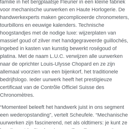
familie in het bergplaatsje Fleurier in een kleine fabriek
voor mechanische uurwerken en Haute Horlogerie. De
handwerkexperts maken gecompliceerde chronometers,
tourbillons en eeuwige kalenders. Technische
hoogstandjes met de nodige luxe: wijzerplaten van
massief goud of zilver met handgegraveerde guillochés,
ingebed in kasten van kunstig bewerkt roségoud of
platina. Met de naam L.U.C. verwijzen alle uurwerken
naar de oprichter Louis-Ulysse Chopard en ze zijn
allemaal voorzien van een bijenkorf, het traditionele
bedrijfslogo. Ieder uurwerk heeft het prestigieuze
certificaat van de Contrôle Officiel Suisse des
Chronomètres.
“Momenteel beleeft het handwerk juist in ons segment
een wederopstanding”, vertelt Scheufele. “Mechanische
uurwerken zijn fascinerend, net als oldtimers: je kunt ze