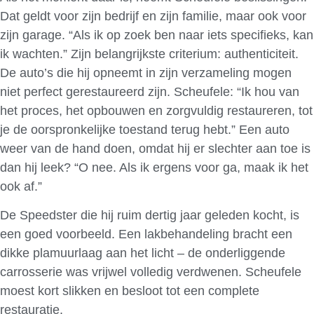
Dat geldt voor zijn bedrijf en zijn familie, maar ook voor
zijn garage. “Als ik op zoek ben naar iets specifieks, kan
ik wachten.” Zijn belangrijkste criterium: authenticiteit.
De auto’s die hij opneemt in zijn verzameling mogen
niet perfect gerestaureerd zijn. Scheufele: “Ik hou van
het proces, het opbouwen en zorgvuldig restaureren, tot
je de oorspronkelijke toestand terug hebt.” Een auto
weer van de hand doen, omdat hij er slechter aan toe is
dan hij leek? “O nee. Als ik ergens voor ga, maak ik het
ook af.”
De Speedster die hij ruim dertig jaar geleden kocht, is
een goed voorbeeld. Een lakbehandeling bracht een
dikke plamuurlaag aan het licht – de onderliggende
carrosserie was vrijwel volledig verdwenen. Scheufele
moest kort slikken en besloot tot een complete
restauratie.