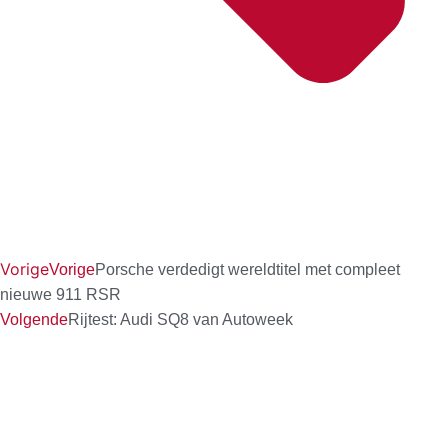
Vorige
Vorige
Porsche verdedigt wereldtitel met compleet
nieuwe 911 RSR
Volgende
Rijtest: Audi SQ8 van Autoweek