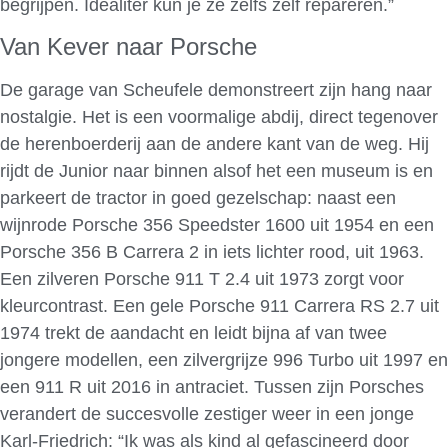
begrijpen. Idealiter kun je ze zelfs zelf repareren.”
Van Kever naar Porsche
De garage van Scheufele demonstreert zijn hang naar
nostalgie. Het is een voormalige abdij, direct tegenover
de herenboerderij aan de andere kant van de weg. Hij
rijdt de Junior naar binnen alsof het een museum is en
parkeert de tractor in goed gezelschap: naast een
wijnrode Porsche 356 Speedster 1600 uit 1954 en een
Porsche 356 B Carrera 2 in iets lichter rood, uit 1963.
Een zilveren Porsche 911 T 2.4 uit 1973 zorgt voor
kleurcontrast. Een gele Porsche 911 Carrera RS 2.7 uit
1974 trekt de aandacht en leidt bijna af van twee
jongere modellen, een zilvergrijze 996 Turbo uit 1997 en
een 911 R uit 2016 in antraciet. Tussen zijn Porsches
verandert de succesvolle zestiger weer in een jonge
Karl-Friedrich: “Ik was als kind al gefascineerd door