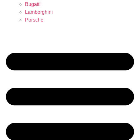
Bugatti
Lamborghini
Porsche