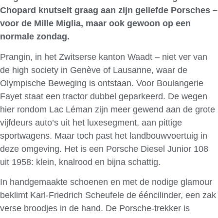
Chopard knutselt graag aan zijn geliefde Porsches –
voor de Mille Miglia, maar ook gewoon op een
normale zondag.
Prangin, in het Zwitserse kanton Waadt – niet ver van
de high society in Genève of Lausanne, waar de
Olympische Beweging is ontstaan. Voor Boulangerie
Fayet staat een tractor dubbel geparkeerd. De wegen
hier rondom Lac Léman zijn meer gewend aan de grote
vijfdeurs auto’s uit het luxesegment, aan pittige
sportwagens. Maar toch past het landbouwvoertuig in
deze omgeving. Het is een Porsche Diesel Junior 108
uit 1958: klein, knalrood en bijna schattig.
In handgemaakte schoenen en met de nodige glamour
beklimt Karl-Friedrich Scheufele de ééncilinder, een zak
verse broodjes in de hand. De Porsche-trekker is