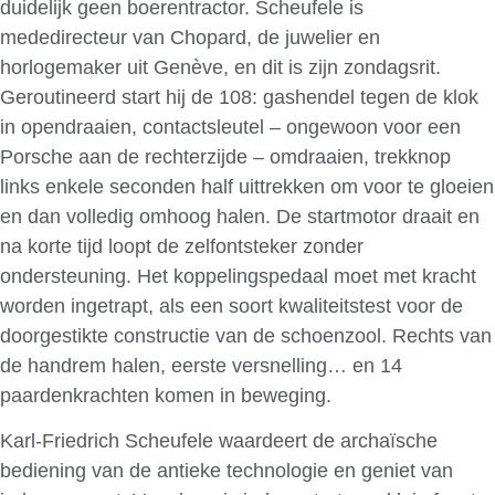
duidelijk geen boerentractor. Scheufele is
mededirecteur van Chopard, de juwelier en
horlogemaker uit Genève, en dit is zijn zondagsrit.
Geroutineerd start hij de 108: gashendel tegen de klok
in opendraaien, contactsleutel – ongewoon voor een
Porsche aan de rechterzijde – omdraaien, trekknop
links enkele seconden half uittrekken om voor te gloeien
en dan volledig omhoog halen. De startmotor draait en
na korte tijd loopt de zelfontsteker zonder
ondersteuning. Het koppelingspedaal moet met kracht
worden ingetrapt, als een soort kwaliteitstest voor de
doorgestikte constructie van de schoenzool. Rechts van
de handrem halen, eerste versnelling… en 14
paardenkrachten komen in beweging.
Karl-Friedrich Scheufele waardeert de archaïsche
bediening van de antieke technologie en geniet van