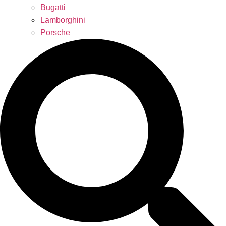
Bugatti
Lamborghini
Porsche