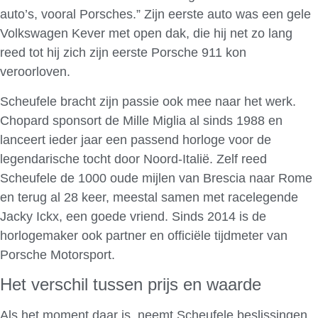
auto’s, vooral Porsches.” Zijn eerste auto was een gele
Volkswagen Kever met open dak, die hij net zo lang
reed tot hij zich zijn eerste Porsche 911 kon
veroorloven.
Scheufele bracht zijn passie ook mee naar het werk.
Chopard sponsort de Mille Miglia al sinds 1988 en
lanceert ieder jaar een passend horloge voor de
legendarische tocht door Noord-Italië. Zelf reed
Scheufele de 1000 oude mijlen van Brescia naar Rome
en terug al 28 keer, meestal samen met racelegende
Jacky Ickx, een goede vriend. Sinds 2014 is de
horlogemaker ook partner en officiële tijdmeter van
Porsche Motorsport.
Het verschil tussen prijs en waarde
Als het moment daar is, neemt Scheufele beslissingen.