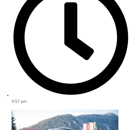
9:57 pm