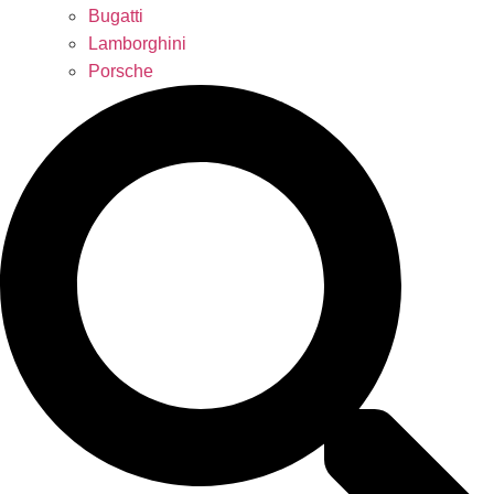
Bugatti
Lamborghini
Porsche