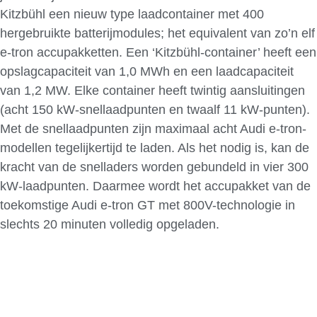
Kitzbühl een nieuw type laadcontainer met 400
hergebruikte batterijmodules; het equivalent van zo’n elf
e-tron accupakketten. Een ‘Kitzbühl-container’ heeft een
opslagcapaciteit van 1,0 MWh en een laadcapaciteit
van 1,2 MW. Elke container heeft twintig aansluitingen
(acht 150 kW-snellaadpunten en twaalf 11 kW-punten).
Met de snellaadpunten zijn maximaal acht Audi e-tron-
modellen tegelijkertijd te laden. Als het nodig is, kan de
kracht van de snelladers worden gebundeld in vier 300
kW-laadpunten. Daarmee wordt het accupakket van de
toekomstige Audi e-tron GT met 800V-technologie in
slechts 20 minuten volledig opgeladen.