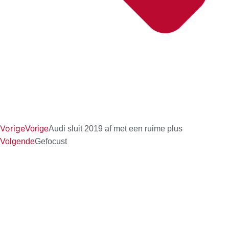
Vorige
Vorige
Audi sluit 2019 af met een ruime plus
Volgende
Gefocust