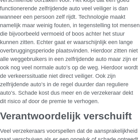
functionerende zelfrijdende auto veel veiliger is dan
wanneer een persoon zelf rijdt. Technologie maakt
namelijk maar weinig fouten, in tegenstelling tot mensen
die bijvoorbeeld vermoeid of boos achter het stuur
kunnen zitten. Echter gaat er waarschijnlijk een lange
overbruggingsperiode plaatsvinden. Hierdoor zitten niet
alle weggebruikers in een zelfrijdende auto maar zijn er
ook nog veel normale auto’s op de weg. Hierdoor wordt
de verkeerssituatie niet direct veiliger. Ook zijn
zelfrijdende auto’s in de regel duurder dan reguliere
auto’s. Schade kost dus meer en de verzekeraar dekt
dit risico af door de premie te verhogen.
Verantwoordelijk verschuift
Veel verzekeraars voorspellen dat de aansprakelijkheid
gaat verschuiven als er een ongeluk of schade optreedt