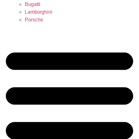
Bugatti
Lamborghini
Porsche