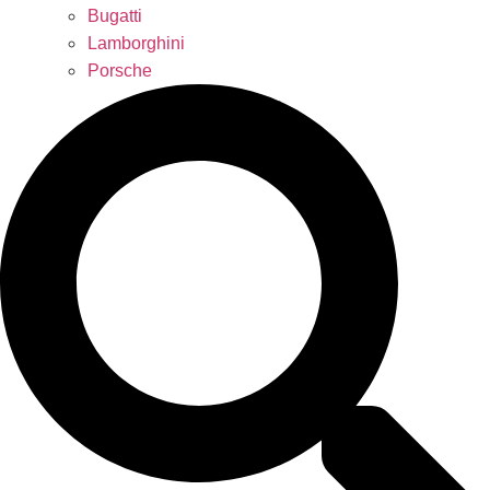
Bugatti
Lamborghini
Porsche