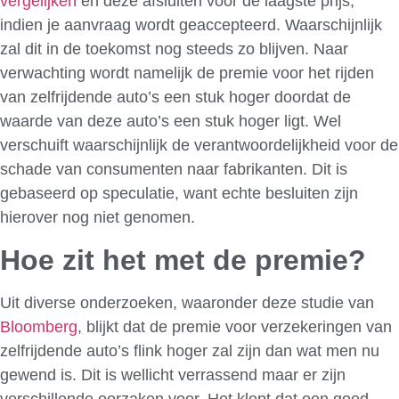
vergelijken
en deze afsluiten voor de laagste prijs,
indien je aanvraag wordt geaccepteerd. Waarschijnlijk
zal dit in de toekomst nog steeds zo blijven. Naar
verwachting wordt namelijk de premie voor het rijden
van zelfrijdende auto’s een stuk hoger doordat de
waarde van deze auto’s een stuk hoger ligt. Wel
verschuift waarschijnlijk de verantwoordelijkheid voor de
schade van consumenten naar fabrikanten. Dit is
gebaseerd op speculatie, want echte besluiten zijn
hierover nog niet genomen.
Hoe zit het met de premie?
Uit diverse onderzoeken, waaronder deze studie van
Bloomberg
, blijkt dat de premie voor verzekeringen van
zelfrijdende auto’s flink hoger zal zijn dan wat men nu
gewend is. Dit is wellicht verrassend maar er zijn
verschillende oorzaken voor. Het klopt dat een goed