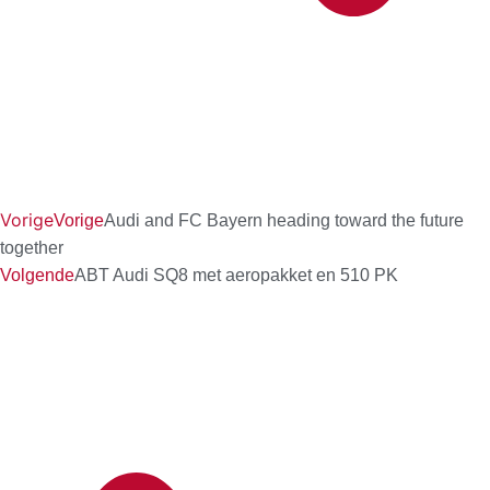
Vorige
Vorige
Audi and FC Bayern heading toward the future
together
Volgende
ABT Audi SQ8 met aeropakket en 510 PK