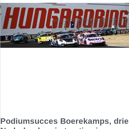
Podiumsucces Boerekamps, drie