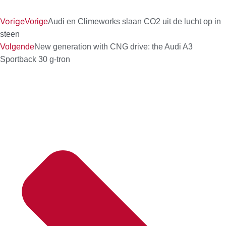
Vorige
Vorige
Audi en Climeworks slaan CO2 uit de lucht op in
steen
Volgende
New generation with CNG drive: the Audi A3
Sportback 30 g-tron