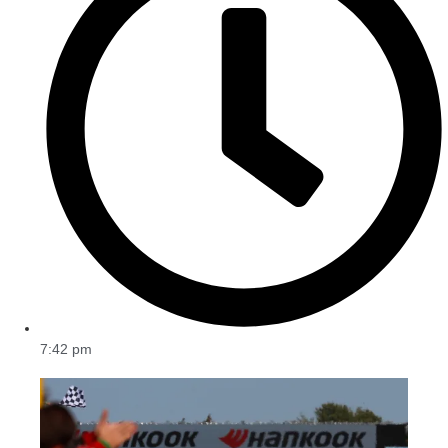
7:42 pm