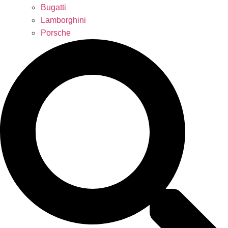
Bugatti
Lamborghini
Porsche