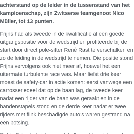
achterstand op de leider in de tussenstand van het
kampioenschap, zijn Zwitserse teamgenoot Nico
Müller, tot 13 punten.
Frijns had als tweede in de kwalificatie al een goede
uitgangspositie voor de wedstrijd en profiteerde bij de
start door direct pole-sitter René Rast te verschalken en
zo de leiding in de wedstrijd te nemen. Die positie stond
Frijns vervolgens ook niet meer af, hoewel het een
uitermate turbulente race was. Maar liefst drie keer
moest de safety-car in actie komen: eerst vanwege een
carrosseriedeel dat op de baan lag, de tweede keer
nadat een rijder van de baan was geraakt en in de
bandenstapels stond en de derde keer nadat er twee
rijders met flink beschadigde auto’s waren gestrand na
een botsing.