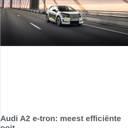
Audi A2 e-tron: meest efficiënte
ooit