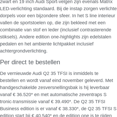
zwart en 19 inch Audi Sport-velgen zijn evenals Matrix
LED-verlichting standaard. Bij de instap zorgen verlichte
dorpels voor een bijzondere sfeer. In het S line interieur
vallen de sportstoelen op, die zijn bekleed met een
combinatie van stof en leder (inclusief contrasterende
stiksels). Andere edition one-highlights zijn edelstalen
pedalen en het ambiente lichtpakket inclusief
achtergrondverlichting.
Per direct te bestellen
De vernieuwde Audi Q2 35 TFSI is inmiddels te
bestellen en wordt vanaf eind november geleverd. Met
handgeschakelde zesversnellingsbak is hij leverbaar
vanaf € 36.520* en met automatische zeventraps S
tronic-transmissie vanaf € 39.490*. De Q2 35 TFSI
Business edition is er vanaf € 38.330*, de Q2 35 TFSI S
edition start bij € 40.540* en de edition one is te rijden