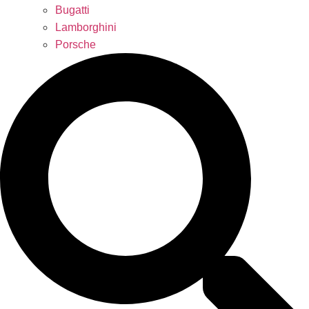
Bugatti
Lamborghini
Porsche