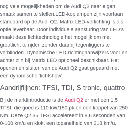
nog vele mogelijkheden om de Audi Q2 naar eigen
smaak samen te stellen.LED-koplampen zijn voortaan
standaard op de Audi Q2. Matrix LED-verlichting is als
optie leverbaar. Door individuele aansturing van LED’s
maakt deze lichttechnologie het mogelijk om met
grootlicht te rijden zonder daarbij tegenliggers te
verblinden. Dynamische LED-richtingaanwijzers voor en
achter zijn bij Matrix LED optioneel beschikbaar. Het
openen en sluiten van de Audi Q2 gaat gepaard met
een dynamische ‘lichtshow’.
Aandrijflijnen: TFSI, TDI, S tronic, quattro
Bij de marktintroductie is de
Audi Q2
er met een 1.5
TFSI, die goed is 110 kW/150 pk en een koppel van 250
Nm. Deze Q2 35 TFSI accelereert in 8,6 seconden van
0-100 km/u en klokt een topsnelheid van 218 km/u.