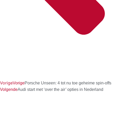
Vorige
Vorige
Porsche Unseen: 4 tot nu toe geheime spin-offs
Volgende
Audi start met ‘over the air’ opties in Nederland