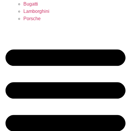
Bugatti
Lamborghini
Porsche