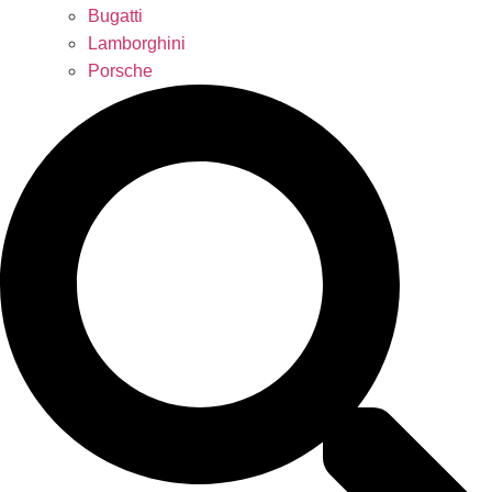
Bugatti
Lamborghini
Porsche