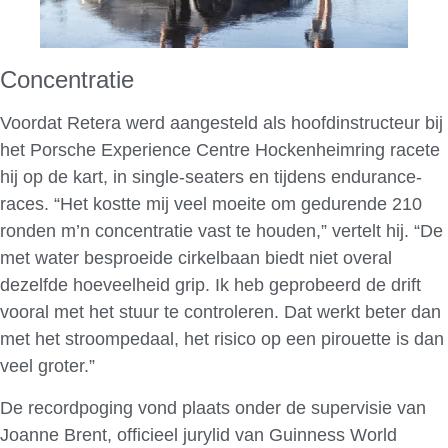
Concentratie
Voordat Retera werd aangesteld als hoofdinstructeur bij
het Porsche Experience Centre Hockenheimring racete
hij op de kart, in single-seaters en tijdens endurance-
races. “Het kostte mij veel moeite om gedurende 210
ronden m’n concentratie vast te houden,” vertelt hij. “De
met water besproeide cirkelbaan biedt niet overal
dezelfde hoeveelheid grip. Ik heb geprobeerd de drift
vooral met het stuur te controleren. Dat werkt beter dan
met het stroompedaal, het risico op een pirouette is dan
veel groter.”
De recordpoging vond plaats onder de supervisie van
Joanne Brent, officieel jurylid van Guinness World