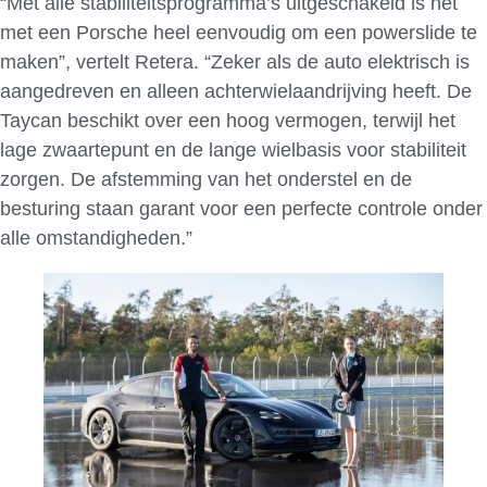
“Met alle stabiliteitsprogramma’s uitgeschakeld is het
met een Porsche heel eenvoudig om een powerslide te
maken”, vertelt Retera. “Zeker als de auto elektrisch is
aangedreven en alleen achterwielaandrijving heeft. De
Taycan beschikt over een hoog vermogen, terwijl het
lage zwaartepunt en de lange wielbasis voor stabiliteit
zorgen. De afstemming van het onderstel en de
besturing staan garant voor een perfecte controle onder
alle omstandigheden.”