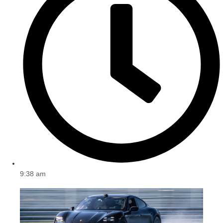
9:38 am