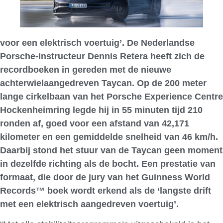
voor een elektrisch voertuig’. De Nederlandse
Porsche-instructeur Dennis Retera heeft zich de
recordboeken in gereden met de nieuwe
achterwielaangedreven Taycan. Op de 200 meter
lange cirkelbaan van het Porsche Experience Centre
Hockenheimring legde hij in 55 minuten tijd 210
ronden af, goed voor een afstand van 42,171
kilometer en een gemiddelde snelheid van 46 km/h.
Daarbij stond het stuur van de Taycan geen moment
in dezelfde richting als de bocht. Een prestatie van
formaat, die door de jury van het Guinness World
Records™ boek wordt erkend als de ‘langste drift
met een elektrisch aangedreven voertuig’.