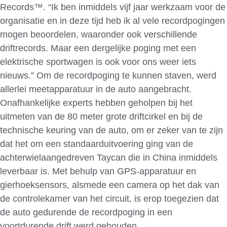
Records™. “Ik ben inmiddels vijf jaar werkzaam voor de
organisatie en in deze tijd heb ik al vele recordpogingen
mogen beoordelen, waaronder ook verschillende
driftrecords. Maar een dergelijke poging met een
elektrische sportwagen is ook voor ons weer iets
nieuws.” Om de recordpoging te kunnen staven, werd
allerlei meetapparatuur in de auto aangebracht.
Onafhankelijke experts hebben geholpen bij het
uitmeten van de 80 meter grote driftcirkel en bij de
technische keuring van de auto, om er zeker van te zijn
dat het om een standaarduitvoering ging van de
achterwielaangedreven Taycan die in China inmiddels
leverbaar is. Met behulp van GPS-apparatuur en
gierhoeksensors, alsmede een camera op het dak van
de controlekamer van het circuit, is erop toegezien dat
de auto gedurende de recordpoging in een
voortdurende drift werd gehouden.