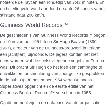
noteerde de Taycan een rondetijd van 7:42 minuten. En
op het vliegveld van Lahr deed de auto 26 sprints vanuit
stilstand naar 200 km/h.
Guinness World Records™
De geschiedenis van Guinness World Records™ begon
op 10 november 1951, toen Sir Hugh Beaver (1890-
1967), directeur van de Guinness-brouwerij in Ierland,
een jachtpartij bijwoonde. De jagers konden het niet
eens worden wat de snelst vliegende vogel van Europa
was. Dit bracht Sir Hugh op het idee een campagne te
ontwikkelen ter stimulering van soortgelijke gesprekken
in de pub. Op 30 november 1954 werd Guinness
Superlatives opgericht en de eerste editie van het
Guinness Book of Records™ verscheen in 1955.
Op dit moment zijn in de database van de organisatie