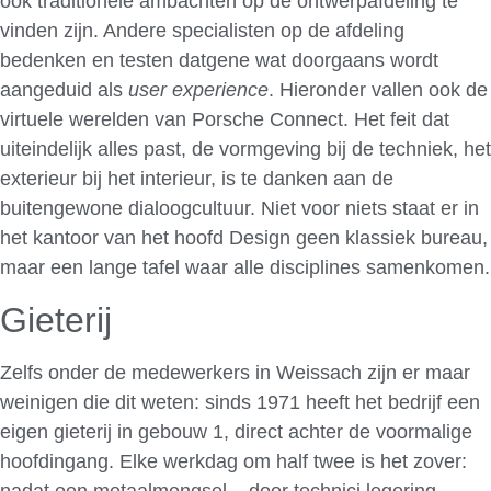
ook traditionele ambachten op de ontwerpafdeling te
vinden zijn. Andere specialisten op de afdeling
bedenken en testen datgene wat doorgaans wordt
aangeduid als
user experience
. Hieronder vallen ook de
virtuele werelden van Porsche Connect. Het feit dat
uiteindelijk alles past, de vormgeving bij de techniek, het
exterieur bij het interieur, is te danken aan de
buitengewone dialoogcultuur. Niet voor niets staat er in
het kantoor van het hoofd Design geen klassiek bureau,
maar een lange tafel waar alle disciplines samenkomen.
Gieterij
Zelfs onder de medewerkers in Weissach zijn er maar
weinigen die dit weten: sinds 1971 heeft het bedrijf een
eigen gieterij in gebouw 1, direct achter de voormalige
hoofdingang. Elke werkdag om half twee is het zover:
nadat een metaalmengsel – door technici legering