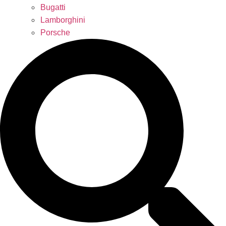
Bugatti
Lamborghini
Porsche