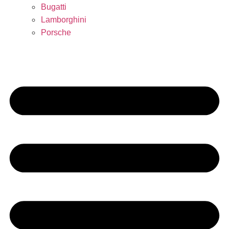
Bugatti
Lamborghini
Porsche