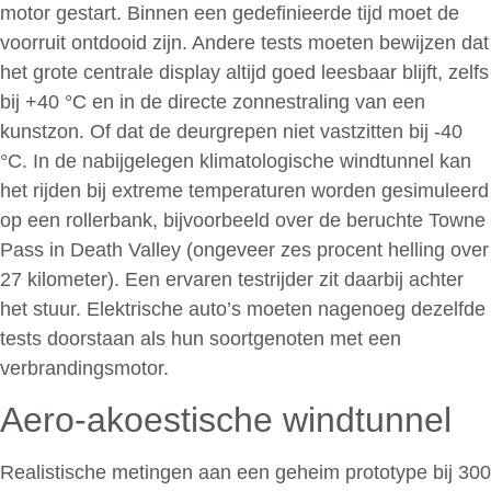
motor gestart. Binnen een gedefinieerde tijd moet de
voorruit ontdooid zijn. Andere tests moeten bewijzen dat
het grote centrale display altijd goed leesbaar blijft, zelfs
bij +40 °C en in de directe zonnestraling van een
kunstzon. Of dat de deurgrepen niet vastzitten bij -40
°C. In de nabijgelegen klimatologische windtunnel kan
het rijden bij extreme temperaturen worden gesimuleerd
op een rollerbank, bijvoorbeeld over de beruchte Towne
Pass in Death Valley (ongeveer zes procent helling over
27 kilometer). Een ervaren testrijder zit daarbij achter
het stuur. Elektrische auto’s moeten nagenoeg dezelfde
tests doorstaan als hun soortgenoten met een
verbrandingsmotor.
Aero-akoestische windtunnel
Realistische metingen aan een geheim prototype bij 300