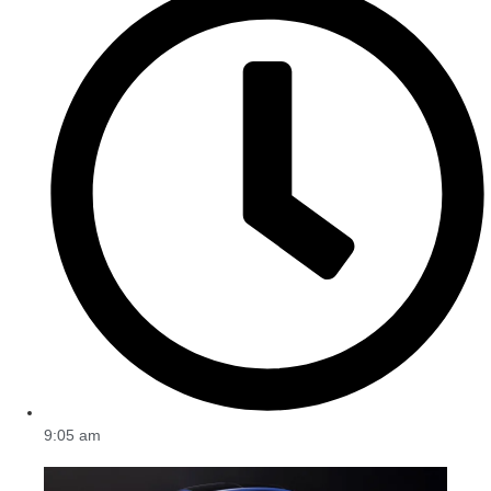
9:05 am