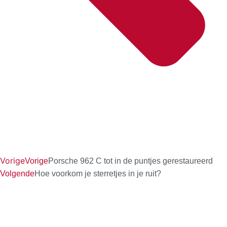
Vorige
Vorige
Porsche 962 C tot in de puntjes gerestaureerd
Volgende
Hoe voorkom je sterretjes in je ruit?