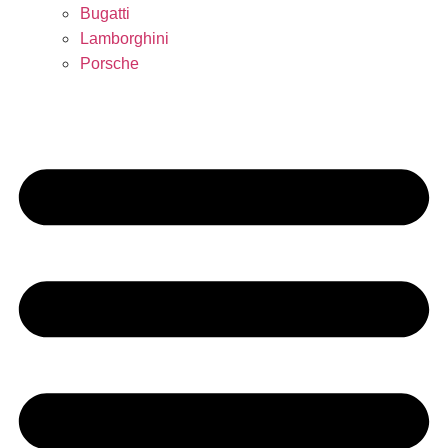
Bugatti
Lamborghini
Porsche