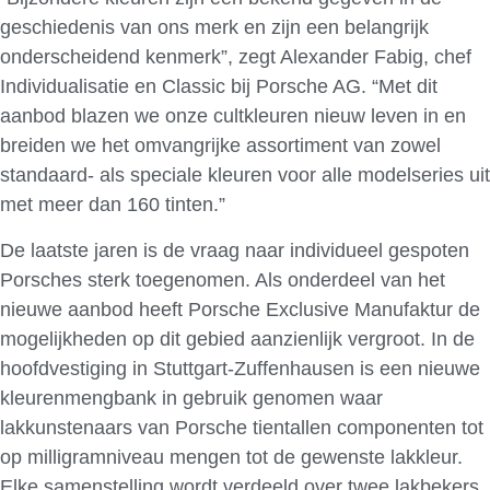
geschiedenis van ons merk en zijn een belangrijk
onderscheidend kenmerk”, zegt Alexander Fabig, chef
Individualisatie en Classic bij Porsche AG. “Met dit
aanbod blazen we onze cultkleuren nieuw leven in en
breiden we het omvangrijke assortiment van zowel
standaard- als speciale kleuren voor alle modelseries uit
met meer dan 160 tinten.”
De laatste jaren is de vraag naar individueel gespoten
Porsches sterk toegenomen. Als onderdeel van het
nieuwe aanbod heeft Porsche Exclusive Manufaktur de
mogelijkheden op dit gebied aanzienlijk vergroot. In de
hoofdvestiging in Stuttgart-Zuffenhausen is een nieuwe
kleurenmengbank in gebruik genomen waar
lakkunstenaars van Porsche tientallen componenten tot
op milligramniveau mengen tot de gewenste lakkleur.
Elke samenstelling wordt verdeeld over twee lakbekers