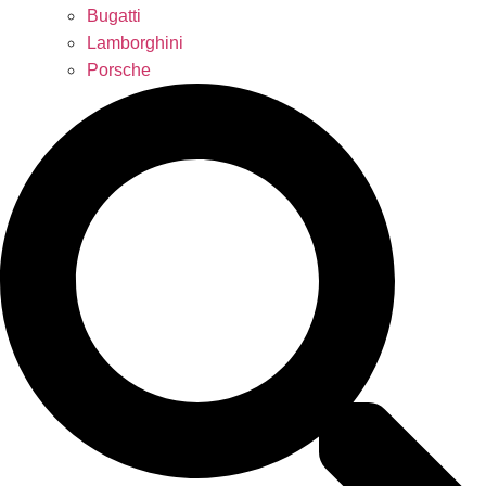
Bugatti
Lamborghini
Porsche