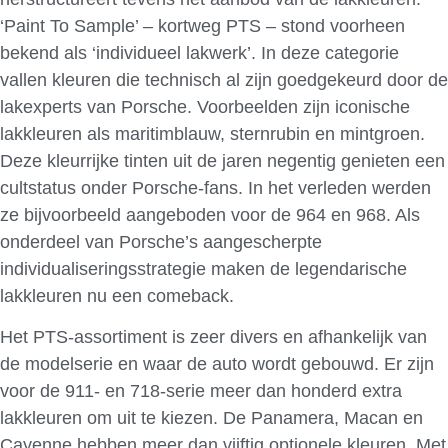
‘Paint To Sample’ – kortweg PTS – stond voorheen
bekend als ‘individueel lakwerk’. In deze categorie
vallen kleuren die technisch al zijn goedgekeurd door de
lakexperts van Porsche. Voorbeelden zijn iconische
lakkleuren als maritimblauw, sternrubin en mintgroen.
Deze kleurrijke tinten uit de jaren negentig genieten een
cultstatus onder Porsche-fans. In het verleden werden
ze bijvoorbeeld aangeboden voor de 964 en 968. Als
onderdeel van Porsche’s aangescherpte
individualiseringsstrategie maken de legendarische
lakkleuren nu een comeback.
Het PTS-assortiment is zeer divers en afhankelijk van
de modelserie en waar de auto wordt gebouwd. Er zijn
voor de 911- en 718-serie meer dan honderd extra
lakkleuren om uit te kiezen. De Panamera, Macan en
Cayenne hebben meer dan vijftig optionele kleuren. Met