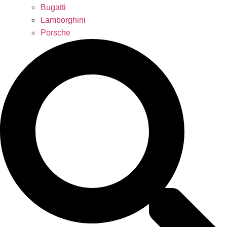
Bugatti
Lamborghini
Porsche