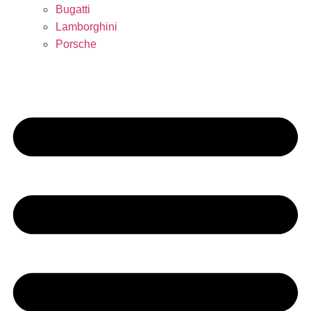
Bugatti
Lamborghini
Porsche