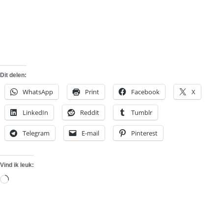
Dit delen:
WhatsApp
Print
Facebook
X
LinkedIn
Reddit
Tumblr
Telegram
E-mail
Pinterest
Vind ik leuk:
Aan
het
laden...