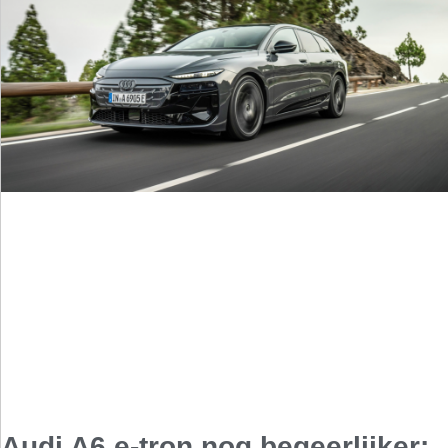
Audi A6 e-tron nog begeerlijker: