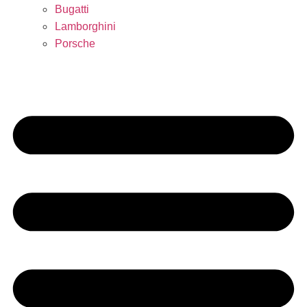
Bugatti
Lamborghini
Porsche