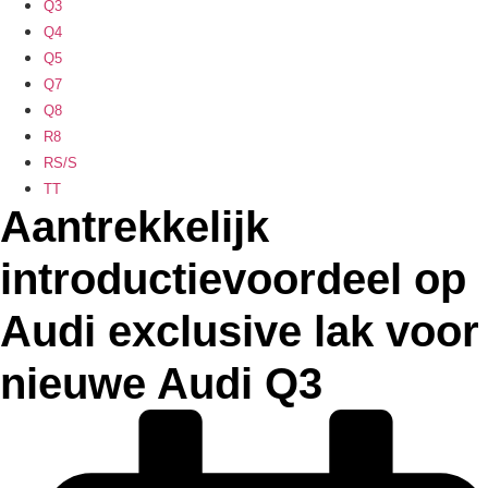
Q3
Q4
Q5
Q7
Q8
R8
RS/S
TT
Aantrekkelijk
introductievoordeel op
Audi exclusive lak voor
nieuwe Audi Q3