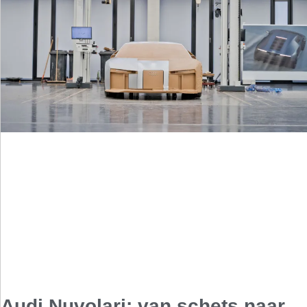
Audi Nuvolari: van schets naar