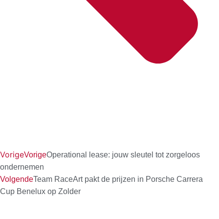
Vorige
Vorige
Operational lease: jouw sleutel tot zorgeloos
ondernemen
Volgende
Team RaceArt pakt de prijzen in Porsche Carrera
Cup Benelux op Zolder