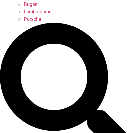
Bugatti
Lamborghini
Porsche