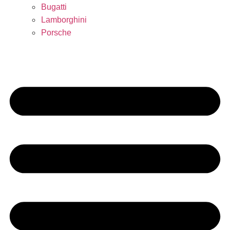
Bugatti
Lamborghini
Porsche