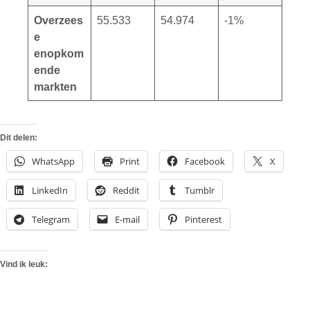
Overzees
55.533
54.974
-1%
e
en
opkom
ende
markten
Dit delen:
WhatsApp
Print
Facebook
X
LinkedIn
Reddit
Tumblr
Telegram
E-mail
Pinterest
Vind ik leuk: