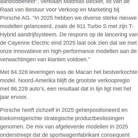
aanbodbeheer”, verklaart Matthias Becker, lid van de
Raad van Bestuur voor Verkoop en Marketing bij
Porsche AG. “In 2025 hebben we diverse sterke nieuwe
modellen gelanceerd, zoals de 911 Turbo S met zijn T-
Hybrid aandrijfsysteem. De respons op de lancering van
de Cayenne Electric eind 2025 laat ook zien dat we met
onze innovatieve en high-performance modellen aan de
verwachtingen van klanten voldoen.”
Met 84.328 leveringen was de Macan het bestverkochte
model. Noord-Amerika blijft de grootste verkoopregio
met 86.229 auto’s, een resultaat dat in lijn ligt met het
jaar ervoor.
Porsche heeft zichzelf in 2025 geherpositioneerd en
toekomstgerichte strategische productbeslissingen
genomen. De mix van afgeleverde modellen in 2025
onderstreept dat de sportwagenfabrikant consequent