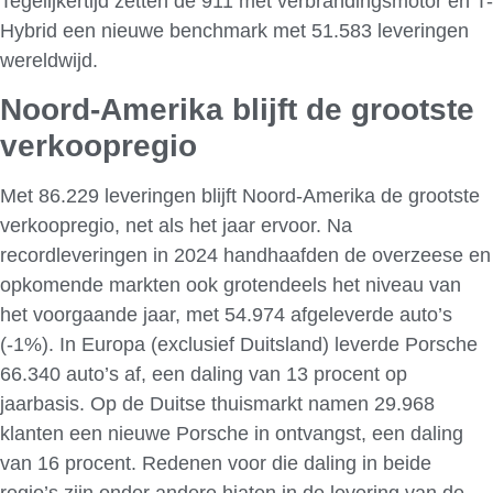
Tegelijkertijd zetten de 911 met verbrandingsmotor en T-
Hybrid een nieuwe benchmark met 51.583 leveringen
wereldwijd.
Noord-Amerika blijft de grootste
verkoopregio
Met 86.229 leveringen blijft Noord-Amerika de grootste
verkoopregio, net als het jaar ervoor. Na
recordleveringen in 2024 handhaafden de overzeese en
opkomende markten ook grotendeels het niveau van
het voorgaande jaar, met 54.974 afgeleverde auto’s
(-1%). In Europa (exclusief Duitsland) leverde Porsche
66.340 auto’s af, een daling van 13 procent op
jaarbasis. Op de Duitse thuismarkt namen 29.968
klanten een nieuwe Porsche in ontvangst, een daling
van 16 procent. Redenen voor die daling in beide