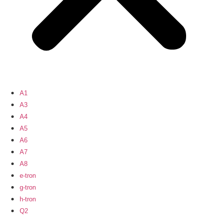
A1
A3
A4
A5
A6
A7
A8
e-tron
g-tron
h-tron
Q2