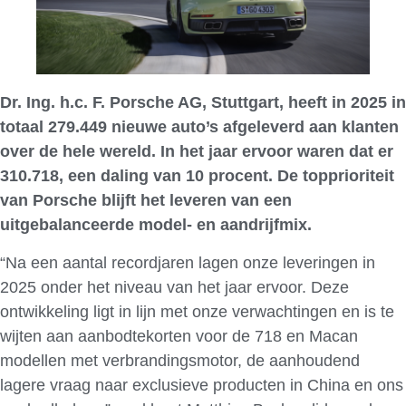
Dr. Ing. h.c. F. Porsche AG, Stuttgart, heeft in 2025 in
totaal 279.449 nieuwe auto’s afgeleverd aan klanten
over de hele wereld. In het jaar ervoor waren dat er
310.718, een daling van 10 procent. De topprioriteit
van Porsche blijft het leveren van een
uitgebalanceerde model- en aandrijfmix.
“Na een aantal recordjaren lagen onze leveringen in
2025 onder het niveau van het jaar ervoor. Deze
ontwikkeling ligt in lijn met onze verwachtingen en is te
wijten aan aanbodtekorten voor de 718 en Macan
modellen met verbrandingsmotor, de aanhoudend
lagere vraag naar exclusieve producten in China en ons