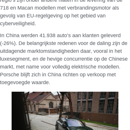
regio’s zijn onder andere hiaten in de levering van de
718 en Macan modellen met verbrandingsmotor als
gevolg van EU-regelgeving op het gebied van
cyberveiligheid.
In China werden 41.938 auto’s aan klanten geleverd
(-26%). De belangrijkste redenen voor de daling zijn de
uitdagende marktomstandigheden daar, vooral in het
luxesegment, en de hevige concurrentie op de Chinese
markt, met name voor volledig elektrische modellen.
Porsche blijft zich in China richten op verkoop met
toegevoegde waarde.