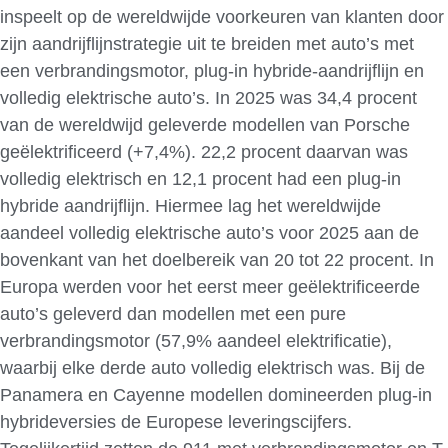
inspeelt op de wereldwijde voorkeuren van klanten door
zijn aandrijflijnstrategie uit te breiden met auto’s met
een verbrandingsmotor, plug-in hybride-aandrijflijn en
volledig elektrische auto’s. In 2025 was 34,4 procent
van de wereldwijd geleverde modellen van Porsche
geëlektrificeerd (+7,4%). 22,2 procent daarvan was
volledig elektrisch en 12,1 procent had een plug-in
hybride aandrijflijn. Hiermee lag het wereldwijde
aandeel volledig elektrische auto’s voor 2025 aan de
bovenkant van het doelbereik van 20 tot 22 procent. In
Europa werden voor het eerst meer geëlektrificeerde
auto’s geleverd dan modellen met een pure
verbrandingsmotor (57,9% aandeel elektrificatie),
waarbij elke derde auto volledig elektrisch was. Bij de
Panamera en Cayenne modellen domineerden plug-in
hybrideversies de Europese leveringscijfers.