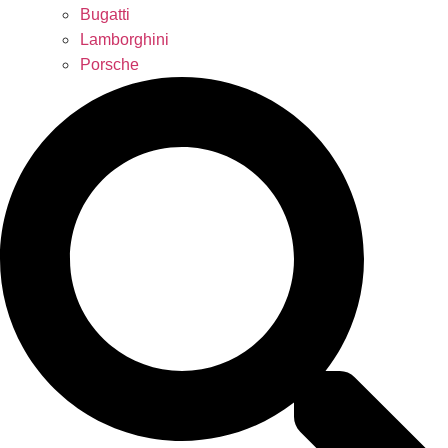
Bugatti
Lamborghini
Porsche