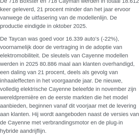
De 718 Boxster en 718 Cayman werden in totaal 18.612
keer geleverd, 21 procent minder dan het jaar ervoor
vanwege de uitfasering van de modellenlijn. De
productie eindigde in oktober 2025.
De Taycan was goed voor 16.339 auto’s (-22%),
voornamelijk door de vertraging in de adoptie van
elektromobiliteit. De sleutels van Cayenne modellen
werden in 2025 80.886 maal aan klanten overhandigd,
een daling van 21 procent, deels als gevolg van
inhaaleffecten in het voorgaande jaar. De nieuwe,
volledig elektrische Cayenne beleefde in november zijn
wereldpremière en de eerste markten die het model
aanbieden, beginnen vanaf dit voorjaar met de levering
aan klanten. Hij wordt aangeboden naast de versies van
de Cayenne met verbrandingsmotor en de plug-in
hybride aandrijflijn.