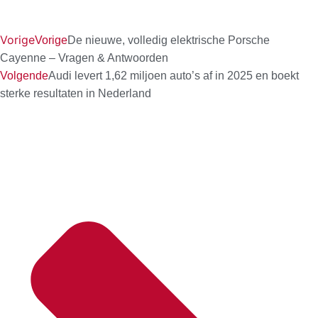
Vorige
Vorige
De nieuwe, volledig elektrische Porsche
Cayenne – Vragen & Antwoorden
Volgende
Audi levert 1,62 miljoen auto’s af in 2025 en boekt
sterke resultaten in Nederland