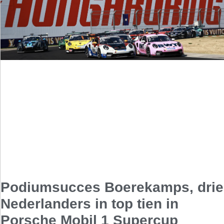
Podiumsucces Boerekamps, drie
Nederlanders in top tien in
Porsche Mobil 1 Supercup