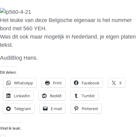
Het leuke van deze Belgische eigenaar is het nummer
bord met 560 YEH.
Was dit ook maar mogelijk in Nederland, je eigen platen
tekst.
AudiBlog Hans.
Dit delen:
WhatsApp
Print
Facebook
X
LinkedIn
Reddit
Tumblr
Telegram
E-mail
Pinterest
Vind ik leuk: