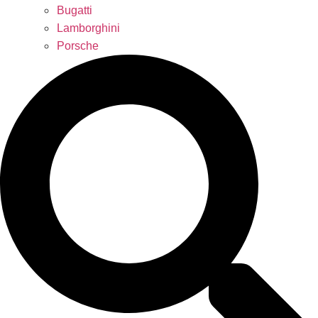
Bugatti
Lamborghini
Porsche