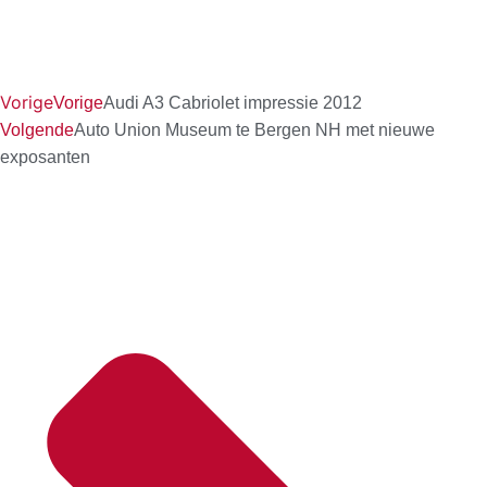
Vorige
Vorige
Audi A3 Cabriolet impressie 2012
Volgende
Auto Union Museum te Bergen NH met nieuwe
exposanten