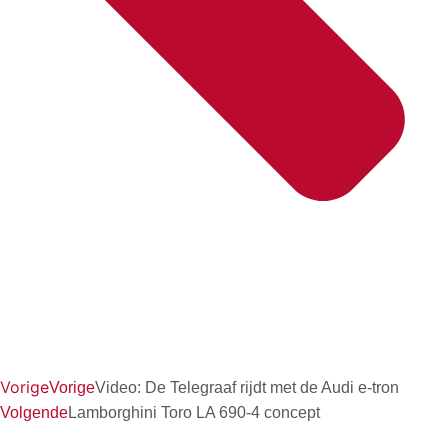
Vorige
Vorige
Video: De Telegraaf rijdt met de Audi e-tron
Volgende
Lamborghini Toro LA 690-4 concept