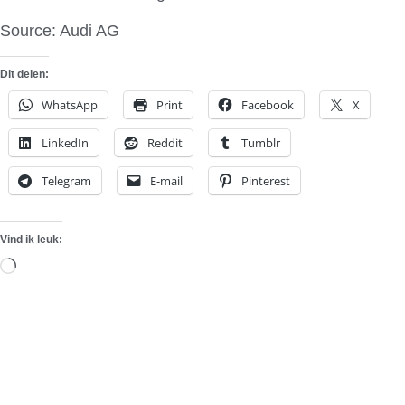
Source: Audi AG
Dit delen:
WhatsApp
Print
Facebook
X
LinkedIn
Reddit
Tumblr
Telegram
E-mail
Pinterest
Vind ik leuk:
Aan
het
laden...