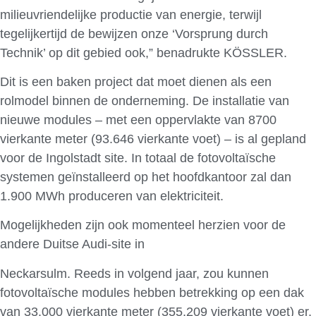
milieuvriendelijke productie van energie, terwijl
tegelijkertijd de bewijzen onze ‘Vorsprung durch
Technik’ op dit gebied ook,” benadrukte KÖSSLER.
Dit is een baken project dat moet dienen als een
rolmodel binnen de onderneming. De installatie van
nieuwe modules – met een oppervlakte van 8700
vierkante meter (93.646 vierkante voet) – is al gepland
voor de Ingolstadt site. In totaal de fotovoltaïsche
systemen geïnstalleerd op het hoofdkantoor zal dan
1.900 MWh produceren van elektriciteit.
Mogelijkheden zijn ook momenteel herzien voor de
andere Duitse Audi-site in
Neckarsulm. Reeds in volgend jaar, zou kunnen
fotovoltaïsche modules hebben betrekking op een dak
van 33.000 vierkante meter (355.209 vierkante voet) er,