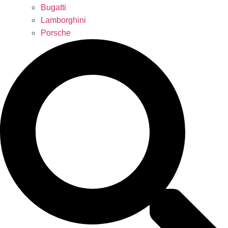
Bugatti
Lamborghini
Porsche