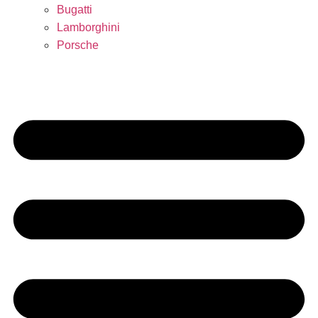
Bugatti
Lamborghini
Porsche