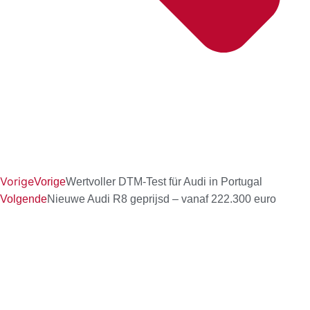
Vorige
Vorige
Wertvoller DTM-Test für Audi in Portugal
Volgende
Nieuwe Audi R8 geprijsd – vanaf 222.300 euro