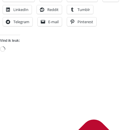
LinkedIn
Reddit
Tumblr
Telegram
E-mail
Pinterest
Vind ik leuk:
Aan
het
laden...