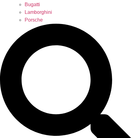
Bugatti
Lamborghini
Porsche