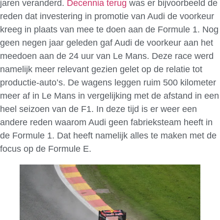
jaren veranderd.
Decennia terug
was er bijvoorbeeld de
reden dat investering in promotie van Audi de voorkeur
kreeg in plaats van mee te doen aan de Formule 1. Nog
geen negen jaar geleden gaf Audi de voorkeur aan het
meedoen aan de 24 uur van Le Mans. Deze race werd
namelijk meer relevant gezien gelet op de relatie tot
productie-auto’s. De wagens leggen ruim 500 kilometer
meer af in Le Mans in vergelijking met de afstand in een
heel seizoen van de F1. In deze tijd is er weer een
andere reden waarom Audi geen fabrieksteam heeft in
de Formule 1. Dat heeft namelijk alles te maken met de
focus op de Formule E.