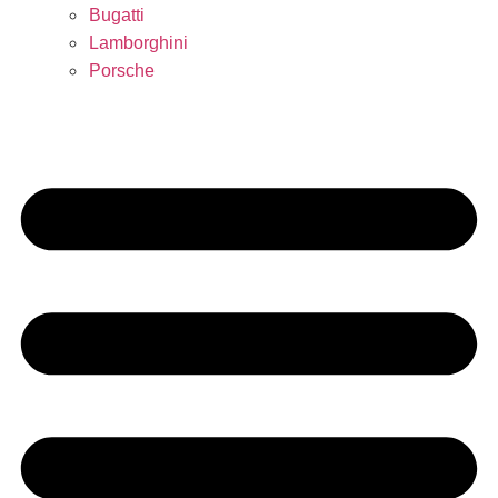
Bugatti
Lamborghini
Porsche