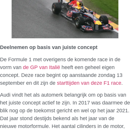
Deelnemen op basis van juiste concept
De Formule 1 met overigens de komende race in de
vorm van
de GP van Italië
heeft een geheel eigen
concept. Deze race begint op aanstaande zondag 13
september en dit zijn de
starttijden van deze F1 race
.
Audi vindt het als automerk belangrijk om op basis van
het juiste concept actief te zijn. In 2017 was daarmee de
blik nog op de toekomst gericht en wel op het jaar 2021.
Dat jaar stond destijds bekend als het jaar van de
nieuwe motorformule. Het aantal cilinders in de motor,