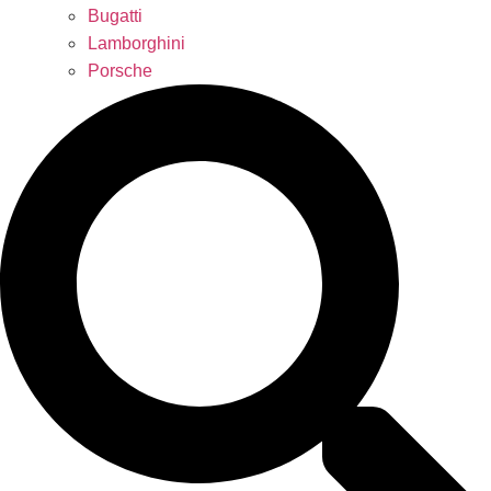
Bugatti
Lamborghini
Porsche