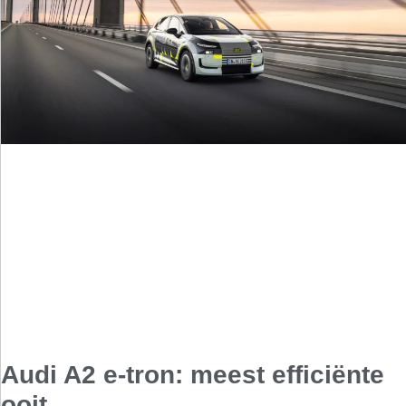
Audi A2 e-tron: meest efficiënte
ooit