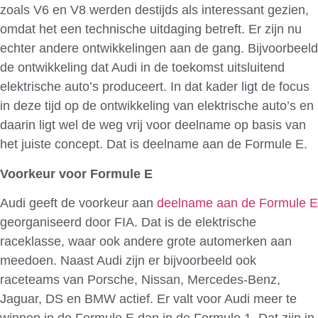
zoals V6 en V8 werden destijds als interessant gezien,
omdat het een technische uitdaging betreft. Er zijn nu
echter andere ontwikkelingen aan de gang. Bijvoorbeeld
de ontwikkeling dat Audi in de toekomst uitsluitend
elektrische auto’s produceert. In dat kader ligt de focus
in deze tijd op de ontwikkeling van elektrische auto’s en
daarin ligt wel de weg vrij voor deelname op basis van
het juiste concept. Dat is deelname aan de Formule E.
Voorkeur voor Formule E
Audi geeft de voorkeur aan
deelname aan de Formule E
georganiseerd door
FIA. Dat is de elektrische
raceklasse, waar ook andere grote automerken aan
meedoen. Naast Audi zijn er bijvoorbeeld ook
raceteams van Porsche, Nissan, Mercedes-Benz,
Jaguar, DS en BMW actief. Er valt voor Audi meer te
winnen in de Formule E dan in de Formule 1. Dat zijn in