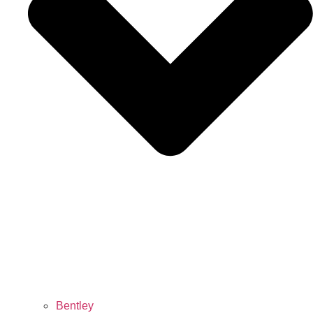
Bentley