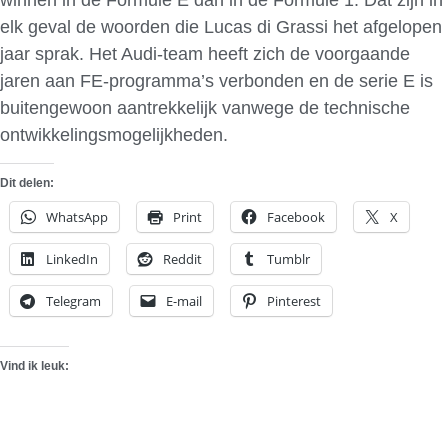
elk geval de woorden die Lucas di Grassi het afgelopen
jaar sprak. Het Audi-team heeft zich de voorgaande
jaren aan FE-programma’s verbonden en de serie E is
buitengewoon aantrekkelijk vanwege de technische
ontwikkelingsmogelijkheden.
Dit delen:
WhatsApp
Print
Facebook
X
LinkedIn
Reddit
Tumblr
Telegram
E-mail
Pinterest
Vind ik leuk: