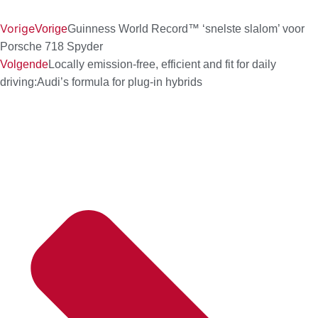
Vorige
Vorige
Guinness World Record™ ‘snelste slalom’ voor
Porsche 718 Spyder
Volgende
Locally emission-free, efficient and fit for daily
driving:Audi’s formula for plug-in hybrids