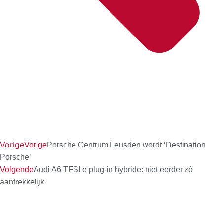
Vorige
Vorige
Porsche Centrum Leusden wordt ‘Destination
Porsche’
Volgende
Audi A6 TFSI e plug-in hybride: niet eerder zó
aantrekkelijk