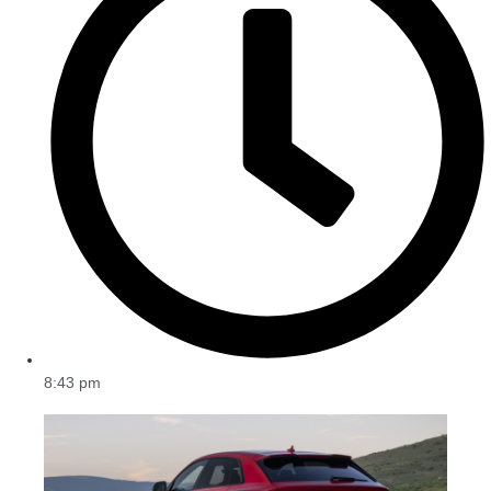
8:43 pm