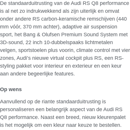
De standaarduitrusting van de Audi RS Q8 performance
is al net zo indrukwekkend als zijn uiterlijk en omvat
onder andere RS carbon-keramische remschijven (440
mm vóór, 370 mm achter), adaptive air suspension
sport, het Bang & Olufsen Premium Sound System met
3D-sound, 22 inch 10-dubbelspaaks lichtmetalen
velgen, sportstoelen plus voorin, climate control met vier
zones, Audi’s nieuwe virtual cockpit plus RS, een RS-
styling pakket voor interieur en exterieur en een keur
aan andere begeerlijke features.
Op wens
Aanvullend op de riante standaarduitrusting is
personaliseren een belangrijk aspect van de Audi RS
Q8 performance. Naast een breed, nieuw kleurenpalet
is het mogelijk om een kleur naar keuze te bestellen.