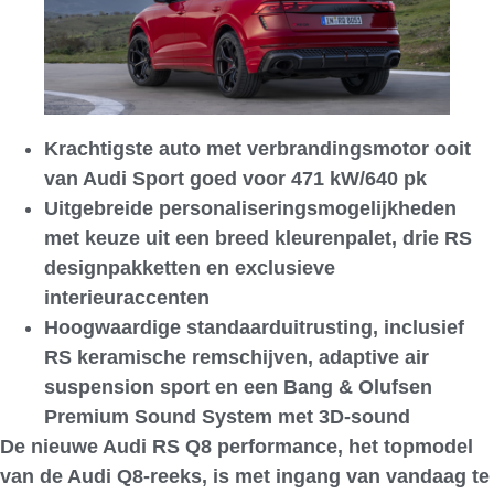
Krachtigste auto met verbrandingsmotor ooit
van Audi Sport goed voor 471 kW/640 pk
Uitgebreide personaliseringsmogelijkheden
met keuze uit een breed kleurenpalet, drie RS
designpakketten en exclusieve
interieuraccenten
Hoogwaardige standaarduitrusting, inclusief
RS keramische remschijven, adaptive air
suspension sport en een Bang & Olufsen
Premium Sound System met 3D-sound
De nieuwe Audi RS Q8 performance, het topmodel
van de Audi Q8-reeks, is met ingang van vandaag te