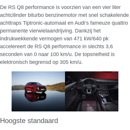
De RS Q8 performance is voorzien van een vier liter
achtcilinder biturbo benzinemotor met snel schakelende
achttraps Tiptronic-automaat en Audi’s fameuze quattro
permanente vierwielaandrijving. Dankzij het
indrukwekkende vermogen van 471 kW/640 pk
accelereert de RS Q8 performance in slechts 3,6
seconden van 0 naar 100 km/u. De topsnelheid is
elektronisch begrensd op 305 km/u.
Hoogste standaard