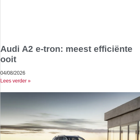
Audi A2 e-tron: meest efficiënte
ooit
04/08/2026
Lees verder »