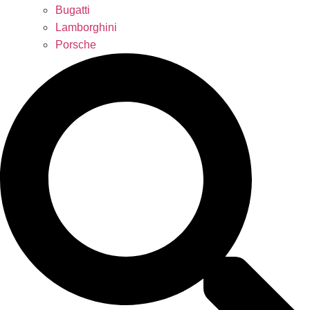
Bugatti
Lamborghini
Porsche