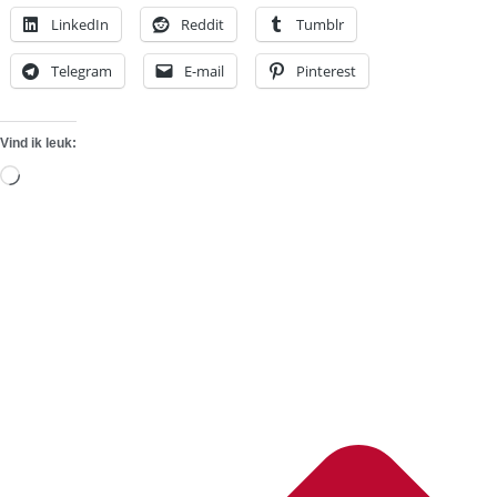
LinkedIn
Reddit
Tumblr
Telegram
E-mail
Pinterest
Vind ik leuk:
Aan
het
laden...