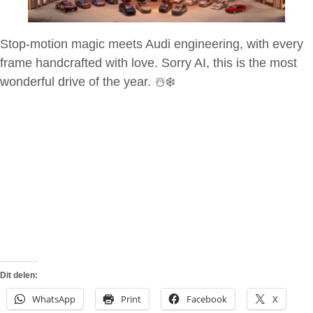
Stop-motion magic meets Audi engineering, with every
frame handcrafted with love. Sorry AI, this is the most
wonderful drive of the year. ☃️❄️
Dit delen:
WhatsApp
Print
Facebook
X