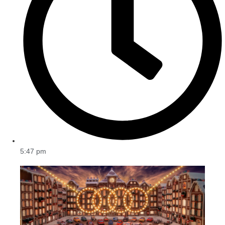
5:47 pm