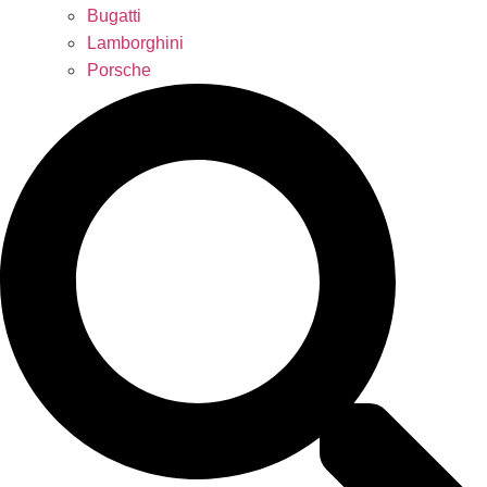
Bugatti
Lamborghini
Porsche