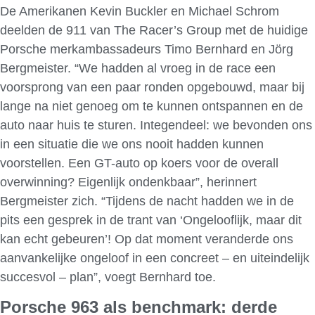
De Amerikanen Kevin Buckler en Michael Schrom
deelden de 911 van The Racer’s Group met de huidige
Porsche merkambassadeurs Timo Bernhard en Jörg
Bergmeister. “We hadden al vroeg in de race een
voorsprong van een paar ronden opgebouwd, maar bij
lange na niet genoeg om te kunnen ontspannen en de
auto naar huis te sturen. Integendeel: we bevonden ons
in een situatie die we ons nooit hadden kunnen
voorstellen. Een GT-auto op koers voor de overall
overwinning? Eigenlijk ondenkbaar”, herinnert
Bergmeister zich. “Tijdens de nacht hadden we in de
pits een gesprek in de trant van ‘Ongelooflijk, maar dit
kan echt gebeuren’! Op dat moment veranderde ons
aanvankelijke ongeloof in een concreet – en uiteindelijk
succesvol – plan”, voegt Bernhard toe.
Porsche 963 als benchmark: derde