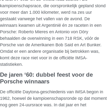
kampioenschapsrace, die oorspronkelijk gepland stond
voor meer dan 1.000 kilometer, werd na zes uur
gestaakt vanwege het vallen van de avond. De
winnaars kwamen uit Argentinië én ze raceten in een
Porsche: Roberto Mieres en Antonio von Döry
behaalden de overwinning in een 718 RSK, vóór de
Porsche van de Amerikanen Bob Said en Art Bunker.
Omdat er een andere organisatie bij betrokken was,
komt deze race niet voor in de officiële IMSA-
statistieken.
De jaren ‘60: dubbel feest voor de
Porsche winnaars
De officiële Daytona-geschiedenis van IMSA begon in
1962, hoewel de kampioenschapsronde op dat moment
nog geen 24-uursrace was. In dat jaar en het