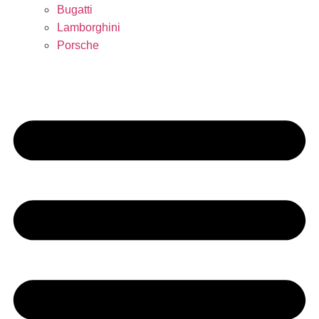
Bugatti
Lamborghini
Porsche