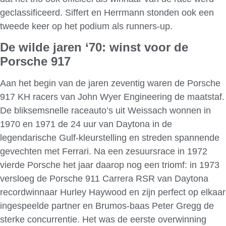
geclassificeerd. Siffert en Herrmann stonden ook een
tweede keer op het podium als runners-up.
De wilde jaren ‘70: winst voor de
Porsche 917
Aan het begin van de jaren zeventig waren de Porsche
917 KH racers van John Wyer Engineering de maatstaf.
De bliksemsnelle raceauto’s uit Weissach wonnen in
1970 en 1971 de 24 uur van Daytona in de
legendarische Gulf-kleurstelling en streden spannende
gevechten met Ferrari. Na een zesuursrace in 1972
vierde Porsche het jaar daarop nog een triomf: in 1973
versloeg de Porsche 911 Carrera RSR van Daytona
recordwinnaar Hurley Haywood en zijn perfect op elkaar
ingespeelde partner en Brumos-baas Peter Gregg de
sterke concurrentie. Het was de eerste overwinning