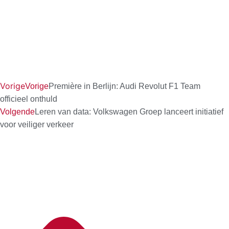
Vorige
Vorige
Première in Berlijn: Audi Revolut F1 Team
officieel onthuld
Volgende
Leren van data: Volkswagen Groep lanceert initiatief
voor veiliger verkeer