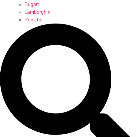
Bugatti
Lamborghini
Porsche