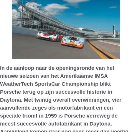
In de aanloop naar de openingsronde van het
nieuwe seizoen van het Amerikaanse IMSA
WeatherTech SportsCar Championship blikt
Porsche terug op zijn succesvolle historie in
Daytona. Met twintig overall overwinningen, vier
aanvullende zeges als motorfabrikant en een
speciale triomf in 1959 is Porsche verreweg de
meest succesvolle autofabrikant in Daytona.
Aanvullend komen daar nog eens meer dan veertig