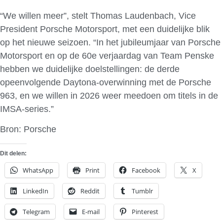
“We willen meer”, stelt Thomas Laudenbach, Vice
President Porsche Motorsport, met een duidelijke blik
op het nieuwe seizoen. “In het jubileumjaar van Porsche
Motorsport en op de 60e verjaardag van Team Penske
hebben we duidelijke doelstellingen: de derde
opeenvolgende Daytona-overwinning met de Porsche
963, en we willen in 2026 weer meedoen om titels in de
IMSA-series.”
Bron: Porsche
Dit delen:
WhatsApp
Print
Facebook
X
LinkedIn
Reddit
Tumblr
Telegram
E-mail
Pinterest