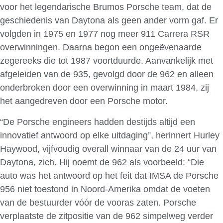
voor het legendarische Brumos Porsche team, dat de
geschiedenis van Daytona als geen ander vorm gaf. Er
volgden in 1975 en 1977 nog meer 911 Carrera RSR
overwinningen. Daarna begon een ongeëvenaarde
zegereeks die tot 1987 voortduurde. Aanvankelijk met
afgeleiden van de 935, gevolgd door de 962 en alleen
onderbroken door een overwinning in maart 1984, zij
het aangedreven door een Porsche motor.
“De Porsche engineers hadden destijds altijd een
innovatief antwoord op elke uitdaging”, herinnert Hurley
Haywood, vijfvoudig overall winnaar van de 24 uur van
Daytona, zich. Hij noemt de 962 als voorbeeld: “Die
auto was het antwoord op het feit dat IMSA de Porsche
956 niet toestond in Noord-Amerika omdat de voeten
van de bestuurder vóór de vooras zaten. Porsche
verplaatste de zitpositie van de 962 simpelweg verder