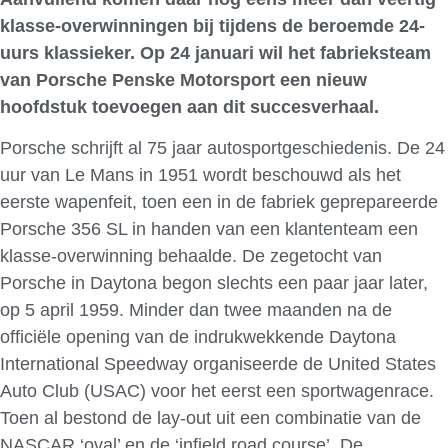
klasse-overwinningen bij tijdens de beroemde 24-
uurs klassieker. Op 24 januari wil het fabrieksteam
van Porsche Penske Motorsport een nieuw
hoofdstuk toevoegen aan dit succesverhaal.
Porsche schrijft al 75 jaar autosportgeschiedenis. De 24
uur van Le Mans in 1951 wordt beschouwd als het
eerste wapenfeit, toen een in de fabriek geprepareerde
Porsche 356 SL in handen van een klantenteam een
klasse-overwinning behaalde. De zegetocht van
Porsche in Daytona begon slechts een paar jaar later,
op 5 april 1959. Minder dan twee maanden na de
officiële opening van de indrukwekkende Daytona
International Speedway organiseerde de United States
Auto Club (USAC) voor het eerst een sportwagenrace.
Toen al bestond de lay-out uit een combinatie van de
NASCAR ‘oval’ en de ‘infield road course’. De