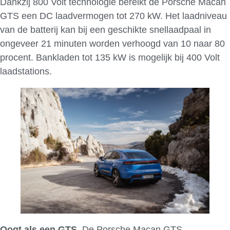
Dankzij 800 Volt technologie bereikt de Porsche Macan
GTS een DC laadvermogen tot 270 kW. Het laadniveau
van de batterij kan bij een geschikte snellaadpaal in
ongeveer 21 minuten worden verhoogd van 10 naar 80
procent. Bankladen tot 135 kW is mogelijk bij 400 Volt
laadstations.
Oogt als een GTS.
De Porsche Macan GTS