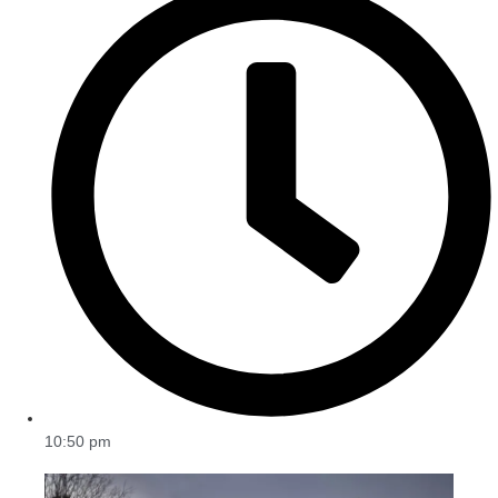
10:50 pm