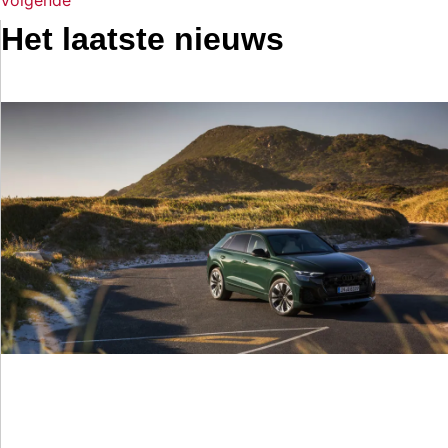
Volgende
Het laatste nieuws