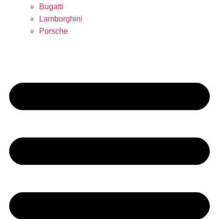
Bugatti
Lamborghini
Porsche