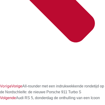
Vorige
Vorige
All-rounder met een indrukwekkende rondetijd op
de Nordschleife: de nieuwe Porsche 911 Turbo S
Volgende
Audi RS 5, donderdag de onthulling van een Icoon