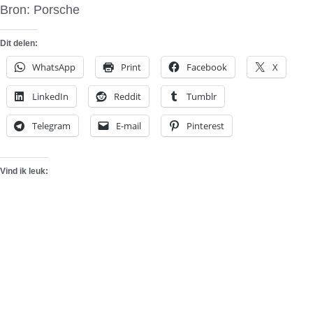
Bron: Porsche
Dit delen:
WhatsApp
Print
Facebook
X
LinkedIn
Reddit
Tumblr
Telegram
E-mail
Pinterest
Vind ik leuk: