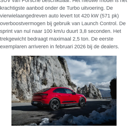
SUV van Porsche beschikbaar. Het nieuwe model is het
krachtigste aanbod onder de Turbo uitvoering. De
vierwielaangedreven auto levert tot 420 kW (571 pk)
overboostvermogen bij gebruik van Launch Control. De
sprint van nul naar 100 km/u duurt 3,8 seconden. Het
trekgewicht bedraagt maximaal 2,5 ton. De eerste
exemplaren arriveren in februari 2026 bij de dealers.