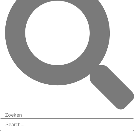
Zoeken