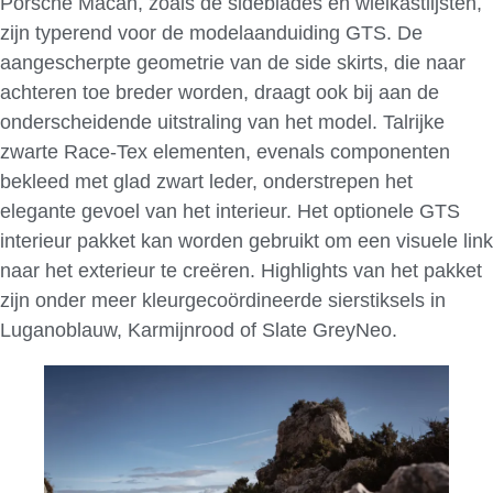
Porsche Macan, zoals de sideblades en wielkastlijsten,
zijn typerend voor de modelaanduiding GTS. De
aangescherpte geometrie van de side skirts, die naar
achteren toe breder worden, draagt ook bij aan de
onderscheidende uitstraling van het model. Talrijke
zwarte Race-Tex elementen, evenals componenten
bekleed met glad zwart leder, onderstrepen het
elegante gevoel van het interieur. Het optionele GTS
interieur pakket kan worden gebruikt om een visuele link
naar het exterieur te creëren. Highlights van het pakket
zijn onder meer kleurgecoördineerde sierstiksels in
Luganoblauw, Karmijnrood of Slate GreyNeo.