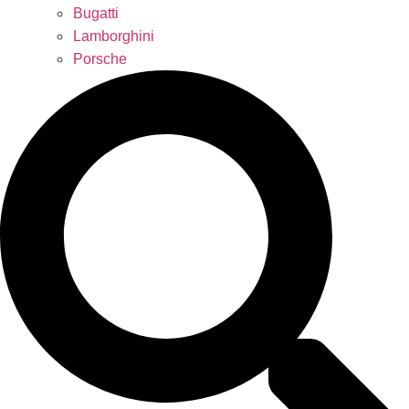
Bugatti
Lamborghini
Porsche