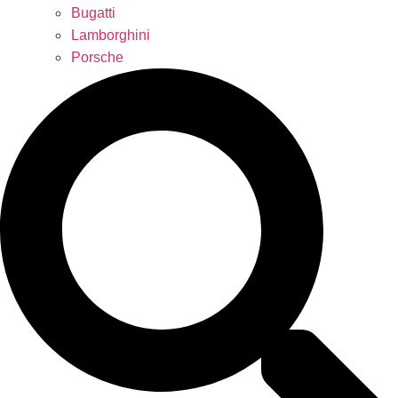
Bugatti
Lamborghini
Porsche