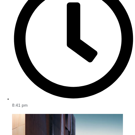
8:41 pm