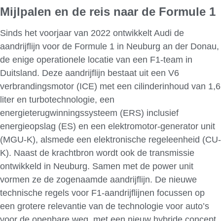
Mijlpalen en de reis naar de Formule 1
Sinds het voorjaar van 2022 ontwikkelt Audi de
aandrijflijn voor de Formule 1 in Neuburg an der Donau,
de enige operationele locatie van een F1-team in
Duitsland. Deze aandrijflijn bestaat uit een V6
verbrandingsmotor (ICE) met een cilinderinhoud van 1,6
liter en turbotechnologie, een
energieterugwinningssysteem (ERS) inclusief
energieopslag (ES) en een elektromotor-generator unit
(MGU-K), alsmede een elektronische regeleenheid (CU-
K). Naast de krachtbron wordt ook de transmissie
ontwikkeld in Neuburg. Samen met de power unit
vormen ze de zogenaamde aandrijflijn. De nieuwe
technische regels voor F1-aandrijflijnen focussen op
een grotere relevantie van de technologie voor auto’s
voor de openbare weg, met een nieuw hybride concept.