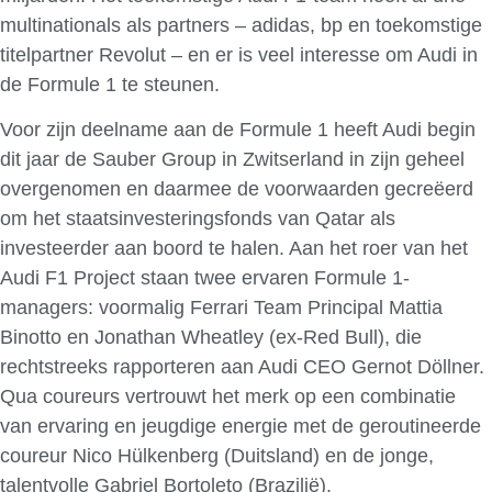
multinationals als partners – adidas, bp en toekomstige
titelpartner Revolut – en er is veel interesse om Audi in
de Formule 1 te steunen.
Voor zijn deelname aan de Formule 1 heeft Audi begin
dit jaar de Sauber Group in Zwitserland in zijn geheel
overgenomen en daarmee de voorwaarden gecreëerd
om het staatsinvesteringsfonds van Qatar als
investeerder aan boord te halen. Aan het roer van het
Audi F1 Project staan twee ervaren Formule 1-
managers: voormalig Ferrari Team Principal Mattia
Binotto en Jonathan Wheatley (ex-Red Bull), die
rechtstreeks rapporteren aan Audi CEO Gernot Döllner.
Qua coureurs vertrouwt het merk op een combinatie
van ervaring en jeugdige energie met de geroutineerde
coureur Nico Hülkenberg (Duitsland) en de jonge,
talentvolle Gabriel Bortoleto (Brazilië).