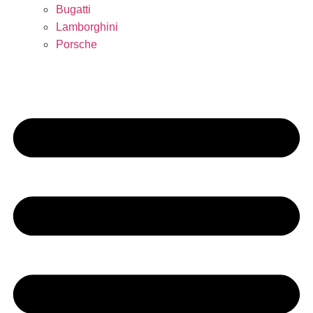
Bugatti
Lamborghini
Porsche