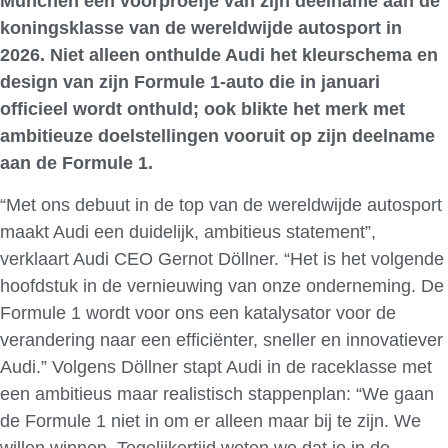
München een voorproefje van zijn deelname aan de
koningsklasse van de wereldwijde autosport in
2026. Niet alleen onthulde Audi het kleurschema en
design van zijn Formule 1-auto die in januari
officieel wordt onthuld; ook blikte het merk met
ambitieuze doelstellingen vooruit op zijn deelname
aan de Formule 1.
“Met ons debuut in de top van de wereldwijde autosport
maakt Audi een duidelijk, ambitieus statement”,
verklaart Audi CEO Gernot Döllner. “Het is het volgende
hoofdstuk in de vernieuwing van onze onderneming. De
Formule 1 wordt voor ons een katalysator voor de
verandering naar een efficiënter, sneller en innovatiever
Audi.” Volgens Döllner stapt Audi in de raceklasse met
een ambitieus maar realistisch stappenplan: “We gaan
de Formule 1 niet in om er alleen maar bij te zijn. We
willen winnen. Tegelijkertijd weten we dat je in de