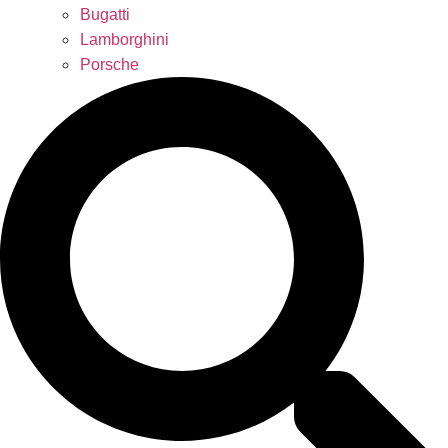
Bugatti
Lamborghini
Porsche