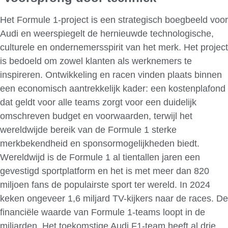
Het Formule 1-project is een strategisch boegbeeld voor
Audi en weerspiegelt de hernieuwde technologische,
culturele en ondernemersspirit van het merk. Het project
is bedoeld om zowel klanten als werknemers te
inspireren. Ontwikkeling en racen vinden plaats binnen
een economisch aantrekkelijk kader: een kostenplafond
dat geldt voor alle teams zorgt voor een duidelijk
omschreven budget en voorwaarden, terwijl het
wereldwijde bereik van de Formule 1 sterke
merkbekendheid en sponsormogelijkheden biedt.
Wereldwijd is de Formule 1 al tientallen jaren een
gevestigd sportplatform en het is met meer dan 820
miljoen fans de populairste sport ter wereld. In 2024
keken ongeveer 1,6 miljard TV-kijkers naar de races. De
financiële waarde van Formule 1-teams loopt in de
miljarden. Het toekomstige Audi F1-team heeft al drie